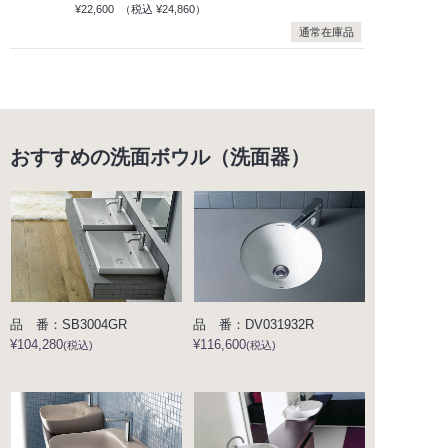
¥22,600
（税込
¥24,860）
通常在庫品
おすすめの洗面ボウル（洗面器）
品 番：SB3004GR
品 番：DV031932R
¥104,280
¥116,600
(税込)
(税込)