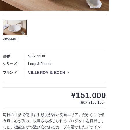
VB514400
品番
VB514400
シリーズ
Loop & Friends
VILLEROY & BOCH
ブランド
¥151,000
(税込 ¥166,100)
毎日の生活で使用する頻度が高い洗面エリア。だからこそ使
う度に心が弾み、快適さも感じられるプロダクトを目指しま
した。機能的かつ遊び心のあるカーブを活かしたデザイン