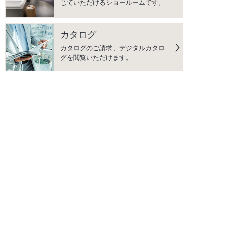
じていただけるショールームです。
カタログ
カタログのご請求、デジタルカタロ
グを閲覧いただけます。
よくあるご質問
水まわり商品に関して、よくいただ
く質問をまとめています。
こだわりの品質
「DESIGN」｢QUALITY」｢AFTER
SERVICE」の3つを柱に、上質な生
活空間を彩る商品をご提供します。