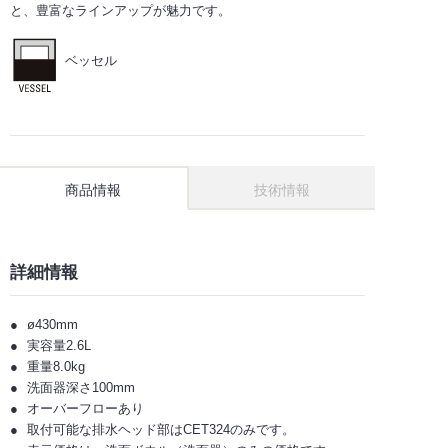
と、豊富なラインアップが魅力です。
ベッセル
商品情報
技術情報
詳細情報
ø430mm
実容量2.6L
重量8.0kg
洗面器深さ100mm
オーバーフローあり
取付可能な排水ヘッド部はCET324のみです。