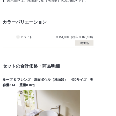
表示価格は、洗面ボウル（洗面器）のみの価格です。
カラーバリエーション
ホワイト
￥151,000
（税込
￥166,100）
廃番品
セットの合計価格
・商品明細
ループ & フレンズ 洗面ボウル（洗面器） 430サイズ 実
容量2.6L 重量8.0kg