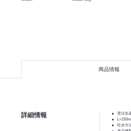
商品情報
詳細情報
受注生
L=250
吐水方