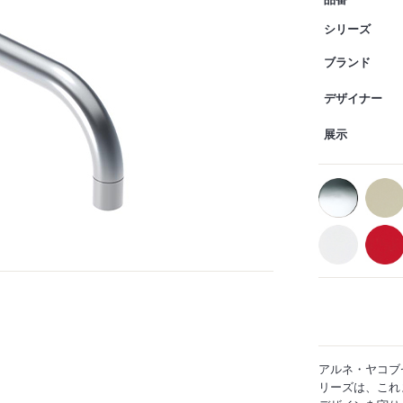
品番
シリーズ
ブランド
デザイナー
展示
アルネ・ヤコブ
リーズは、これ