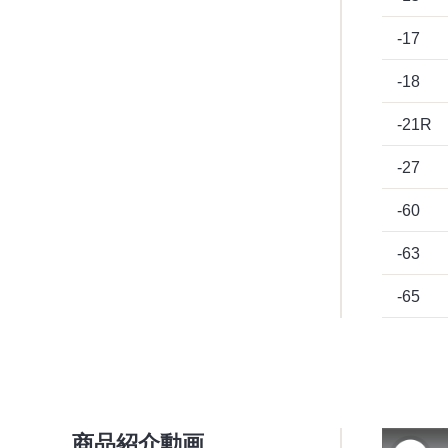
-17
-18
-21R
-27
-60
-63
-65
商品紹介動画