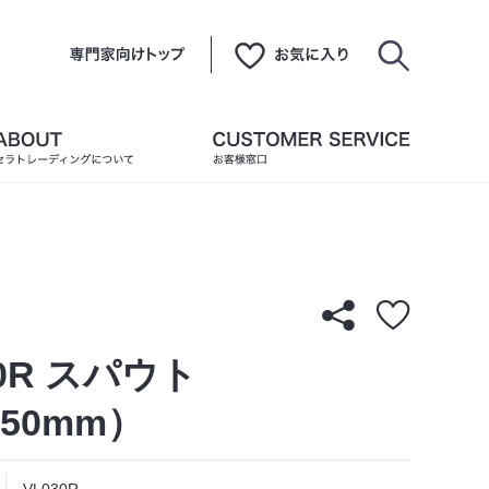
30R スパウト
250mm）