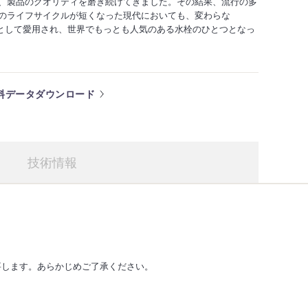
、製品のクオリティを磨き続けてきました。その結果、流行の多
のライフサイクルが短くなった現代においても、変わらな
 icon"として愛用され、世界でもっとも人気のある水栓のひとつとなっ
料データダウンロード
技術情報
を要します。あらかじめご了承ください。