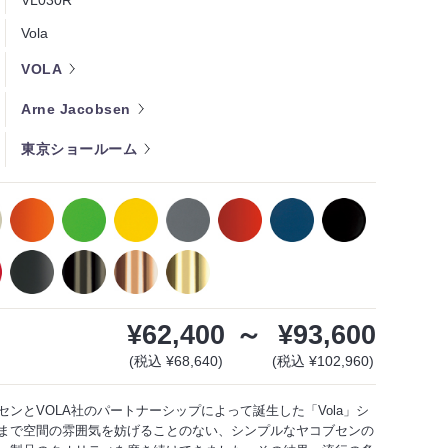
VL030R
Vola
VOLA
Arne Jacobsen
東京ショールーム
¥62,400
～
¥93,600
(税込 ¥68,640)
(税込 ¥102,960)
センとVOLA社のパートナーシップによって誕生した「Vola」シ
まで空間の雰囲気を妨げることのない、シンプルなヤコブセンの