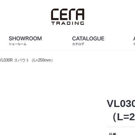
VL030R スパウト（L=250mm）
VL0
（L=