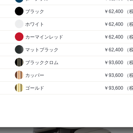
ブラック
￥62,400
（
ホワイト
￥62,400
（
カーマインレッド
￥62,400
（
マットブラック
￥62,400
（
ブラッククロム
￥93,600
（
カッパー
￥93,600
（
ゴールド
￥93,600
（