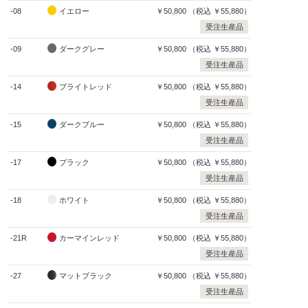
-08
イエロー
￥50,800
（税込
￥55,880）
受注生産品
-09
ダークグレー
￥50,800
（税込
￥55,880）
受注生産品
-14
ブライトレッド
￥50,800
（税込
￥55,880）
受注生産品
-15
ダークブルー
￥50,800
（税込
￥55,880）
受注生産品
-17
ブラック
￥50,800
（税込
￥55,880）
受注生産品
-18
ホワイト
￥50,800
（税込
￥55,880）
受注生産品
-21R
カーマインレッド
￥50,800
（税込
￥55,880）
受注生産品
-27
マットブラック
￥50,800
（税込
￥55,880）
受注生産品