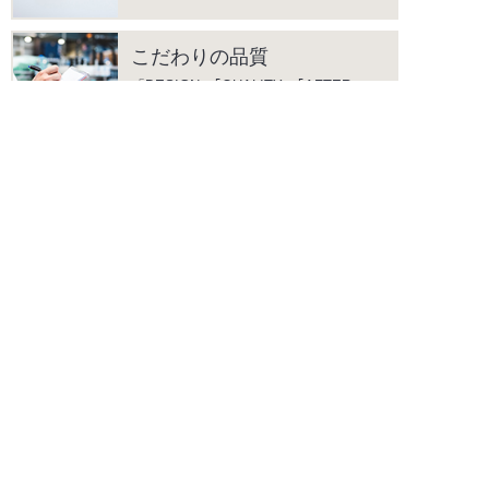
こだわりの品質
「DESIGN」｢QUALITY」｢AFTER
SERVICE」の3つを柱に、上質な生
活空間を彩る商品をご提供します。
instagram
facebook
PRODUCTS
商品情報