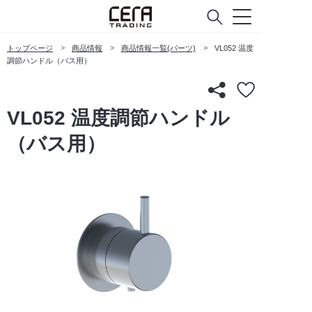
トップページ
商品情報
商品情報一覧(パーツ)
VL052 温度
調節ハンドル（バス用）
VL052 温度調節ハンドル
（バス用）