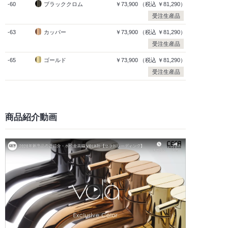
-60
ブラッククロム
￥73,900
（税込
￥81,290）
受注生産品
-63
カッパー
￥73,900
（税込
￥81,290）
受注生産品
-65
ゴールド
￥73,900
（税込
￥81,290）
受注生産品
商品紹介動画