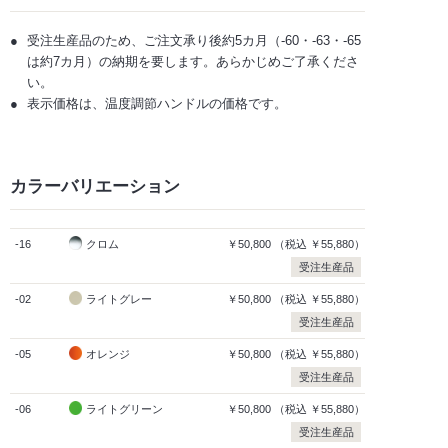
受注生産品のため、ご注文承り後約5カ月（-60・-63・-65
は約7カ月）の納期を要します。あらかじめご了承くださ
い。
表示価格は、温度調節ハンドルの価格です。
カラーバリエーション
-16
クロム
￥50,800
（税込
￥55,880）
受注生産品
-02
ライトグレー
￥50,800
（税込
￥55,880）
受注生産品
-05
オレンジ
￥50,800
（税込
￥55,880）
受注生産品
-06
ライトグリーン
￥50,800
（税込
￥55,880）
受注生産品