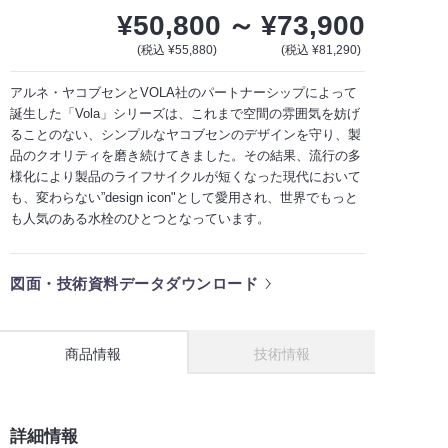
¥50,800
～
¥73,900
(税込 ¥55,880)
(税込 ¥81,290)
アルネ・ヤコブセンとVOLA社のパートナーシップによって
誕生した「Vola」シリーズは、これまで空間の雰囲気を妨げ
ることのない、シンプルなヤコブセンのデザインを守り、製
品のクオリティを磨き続けてきました。その結果、流行の多
様化により製品のライフサイクルが短くなった現代において
も、変わらない”design icon"として愛用され、世界でもっと
も人気のある水栓のひとつとなっています。
図面・技術資料データダウンロード
商品情報
技術情報
詳細情報