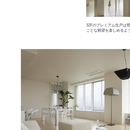
32Fのプレミアム住戸は
ごとな眺望を楽しめるよ