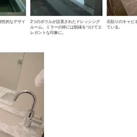
個性的なデザイ
2つのボウルが設置されたドレッシング
石貼りのキャビ
。
ルーム。ミラーの枠には額縁をつけてエ
ている。
レガントな印象に。