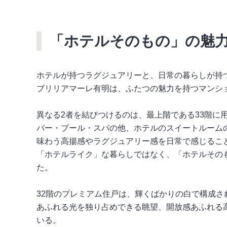
「ホテルそのもの」の魅
ホテルが持つラグジュアリーと、日常の暮らしが持
ブリリアマーレ有明は、ふたつの魅力を持つマンシ
異なる2者を結びつけるのは、最上階である33階に用意
バー・プール・スパの他、ホテルのスイートルームの
味わう高揚感やラグジュアリー感を日常で感じるこ
「ホテルライク」な暮らしではなく、「ホテルその
た。
32階のプレミアム住戸は、輝くばかりの白で構成さ
あふれる光を独り占めできる眺望、開放感あふれる
いる。