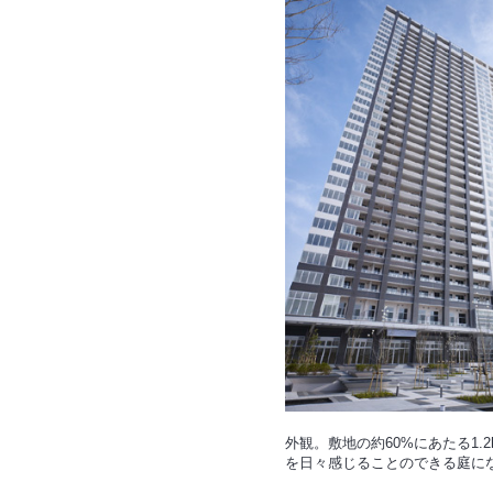
外観。敷地の約60%にあたる1.
を日々感じることのできる庭に