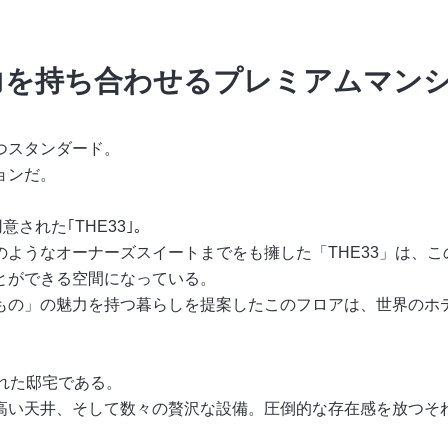
力を持ち合わせるプレミアムマン
つスタンダード。
ョンだ。
された｢THE33｣。
ようなオーナーズスイートまでをも擁した「THE33」は、
とができる空間になっている。
もの」の魅力を持つ暮らしを提案したこのフロアは、世界のホ
れた邸宅である。
高い天井、そして数々の贅沢な設備。圧倒的な存在感を放つそ