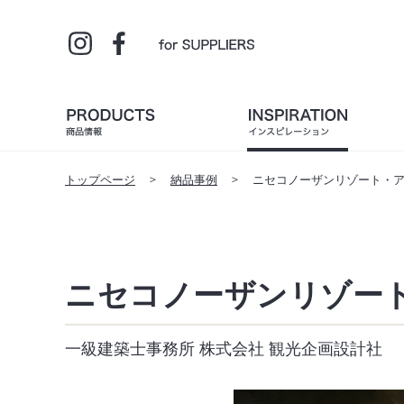
トップページ
納品事例
ニセコノーザンリゾート・
ニセコノーザンリゾー
一級建築士事務所 株式会社 観光企画設計社