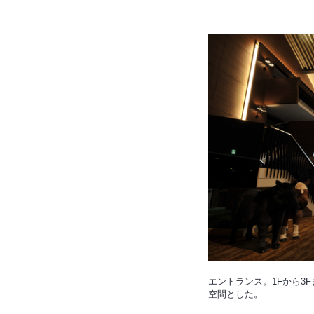
エントランス。1Fから3
空間とした。