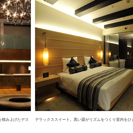
を積み上げたデス
デラックススイート。黒い梁がリズムをつくり室内をひ