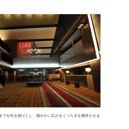
Fまでを吹き抜けとし、穏やかに広がるくつろぎを期待させる