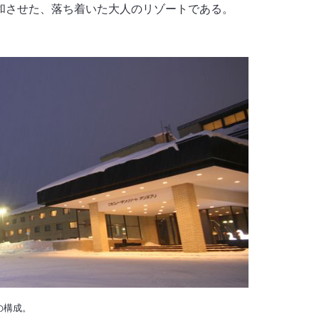
和させた、落ち着いた大人のリゾートである。
の構成。