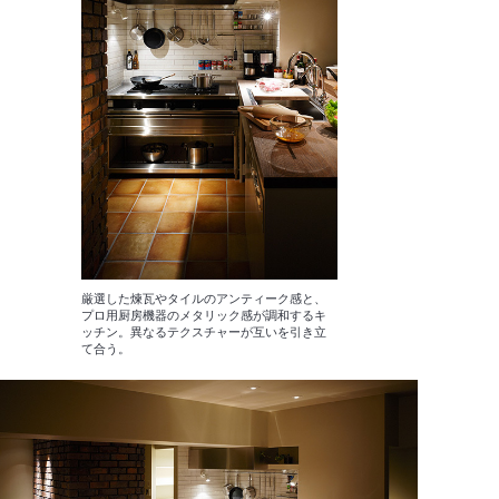
厳選した煉瓦やタイルのアンティーク感と、
プロ用厨房機器のメタリック感が調和するキ
ッチン。異なるテクスチャーが互いを引き立
て合う。