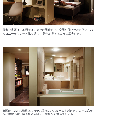
寝室と書斎は、本棚でゆるやかに間仕切り。空間を伸びやかに使い、バ
ルコニーからの光と風を通し、 景色も見えるように工夫した。
玄関からLDKの動線上にガラス張りのバスルームを設けた。大きな窓か
らは隣室の窓に映る景色を眺め、贅沢な入浴を楽しめる。