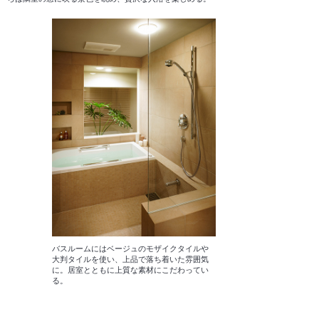
バスルームにはベージュのモザイクタイルや
大判タイルを使い、上品で落ち着いた雰囲気
に。居室とともに上質な素材にこだわってい
る。