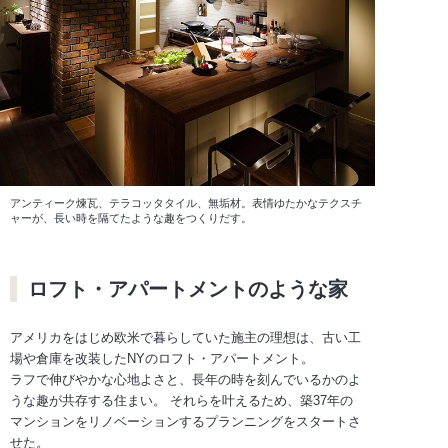
アンティーク煉瓦、テラコッタタイル、無垢材。表情ゆたかなテクスチ
ャーが、長い時を隔てたような趣をつくりだす。
ロフト・アパートメントのような家
アメリカをはじめ欧米で暮らしていた施主の理想は、古い工
場や倉庫を改装したNYのロフト・アパートメント。
ラフで伸びやかな心地よさと、長年の時を刻んでいるかのよ
うな趣が共存する住まい。 それらを叶えるため、築37年の
マンションをリノベーションするプランニングをスタートさ
せた。