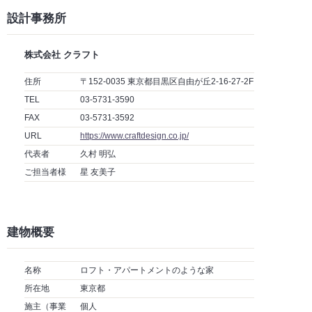
設計事務所
株式会社 クラフト
住所
〒152-0035 東京都目黒区自由が丘2-16-27-2F
TEL
03-5731-3590
FAX
03-5731-3592
URL
https://www.craftdesign.co.jp/
代表者
久村 明弘
ご担当者様
星 友美子
建物概要
名称
ロフト・アパートメントのような家
所在地
東京都
施主（事業
個人