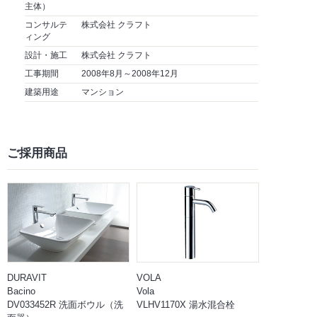
主体）
コンサルテ
株式会社 クラフト
ィング
設計・施工
株式会社 クラフト
工事期間
2008年8月～2008年12月
建築用途
マンション
ご採用商品
DURAVIT
VOLA
Bacino
Vola
DV033452R 洗面ボウル（洗
VLHV1170X 湯水混合栓