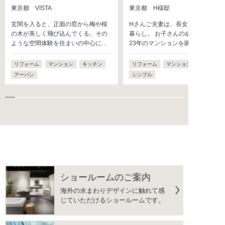
東京都 VISTA
東京都 H様邸
玄関を入ると、正面の窓から梅や桜
Hさんご夫妻は、長女・長男との4
の木が美しく飛び込んでくる。その
暮らし。 お子さんの成長を機に、
ような空間体験を住まいの中心に…
23年のマンションを購入し…
リフォーム
マンション
キッチン
リフォーム
マンション
キッチン
アーバン
シンプル
ショールームのご案内
海外の水まわりデザインに触れて感
じていただけるショールームです。