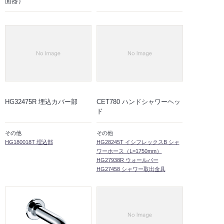
面器）
HG32475R 埋込カバー部
CET780 ハンドシャワーヘッ
ド
その他
その他
HG180018T 埋込部
HG28245T イシフレックスB シャ
ワーホース（L=1750mm）
HG27938R ウォールバー
HG27458 シャワー取出金具