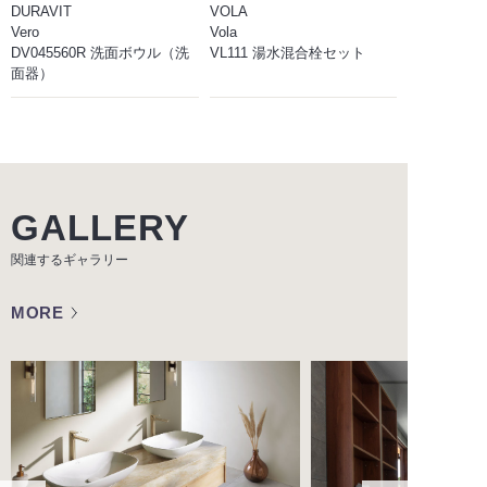
DURAVIT
VOLA
Vero
Vola
DV045560R 洗面ボウル（洗
VL111 湯水混合栓セット
面器）
GALLERY
関連するギャラリー
MORE