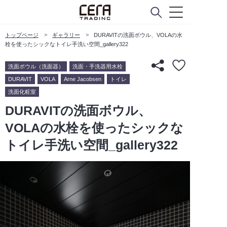
トップページ
ギャラリー
DURAVITの洗面ボウル、VOLAの水
栓を使ったシックなトイレ手洗い空間_gallery322
洗面ボウル（洗面器）
洗面・手洗器用水栓
DURAVIT
VOLA
Arne Jacobsen
トイレ
洗面化粧室
DURAVITの洗面ボウル、
VOLAの水栓を使ったシックな
トイレ手洗い空間_gallery322