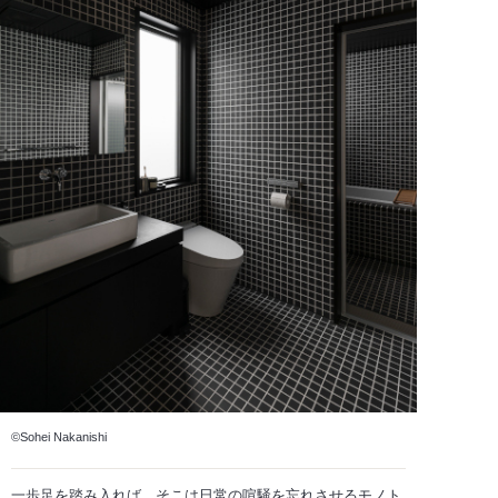
©Sohei Nakanishi
一歩足を踏み入れば、そこは日常の喧騒を忘れさせるモノト