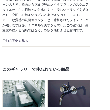
ーンの世界。壁面から床まで埋め尽くすブラックのスクエア
タイルが、白い目地との対比によって美しいグリッドを描き
出し、空間に心地よいリズムと奥行きを与えています。
マットな質感の洗面カウンターと、計算されたライティング
が織りなす陰影。ミニマルな美学を追求したこの空間は、身
支度を整える場所ではなく、静寂を感じさせる空間です。
〇
納品事例を見る
このギャラリーで
使われている商品