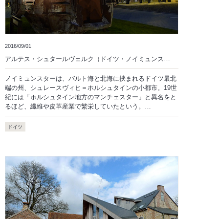
2016/09/01
アルテス・シュタールヴェルク（ドイツ・ノイミュンス…
ノイミュンスターは、バルト海と北海に挟まれるドイツ最北
端の州、シュレースヴィヒ＝ホルシュタインの小都市。19世
紀には「ホルシュタイン地方のマンチェスター」と異名をと
るほど、繊維や皮革産業で繁栄していたという。…
ドイツ