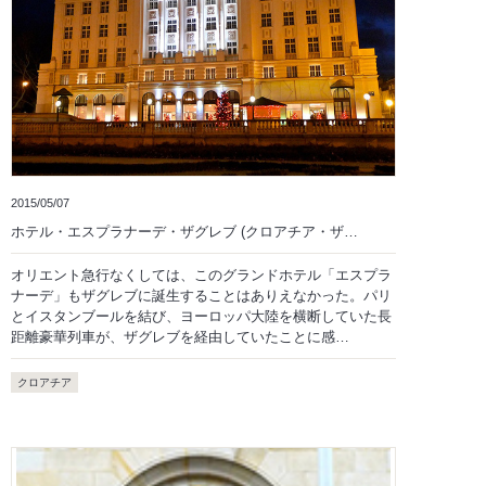
2015/05/07
ホテル・エスプラナーデ・ザグレブ (クロアチア・ザ…
オリエント急行なくしては、このグランドホテル「エスプラ
ナーデ」もザグレブに誕生することはありえなかった。パリ
とイスタンブールを結び、ヨーロッパ大陸を横断していた長
距離豪華列車が、ザグレブを経由していたことに感…
クロアチア