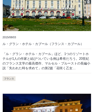
2015/08/03
ル・グラン・ホテル・カブール（フランス・カブール）
「ル・グラン・ホテル・カブール」ほど、1つのリゾートホ
テルが1人の作家と結びついている例は希有だろう。20世紀
のフランス文学の最高傑作、マルセル・プルーストの長編小
説「失われた時を求めて」の第2篇「花咲く乙女…
フランス