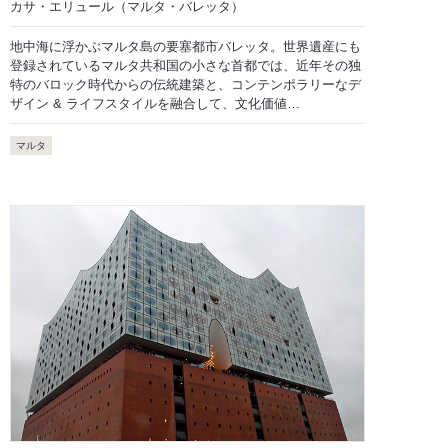
カサ・エリュール（マルタ・バレッタ）
地中海に浮かぶマルタ島の要塞都市バレッタ。世界遺産にも
登録されているマルタ共和国の小さな首都では、近年その独
特のバロック時代からの伝統建築と、コンテンポラリーなデ
ザイン & ライフスタイルを融合して、文化価値…
マルタ