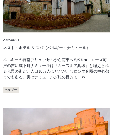
2016/06/01
ネスト・ホテル & スパ（ベルギー・ナミュール）
ベルギーの首都ブリュッセルから南東へ約60km、ムーズ河
岸の古い城下町ナミュールは「ムーズ川の真珠」と喩えられ
る光景の街だ。人口10万人ほどだが、ワロン文化圏の中心都
市でもある。実はナミュールが旅の目的で「ネ…
ベルギー