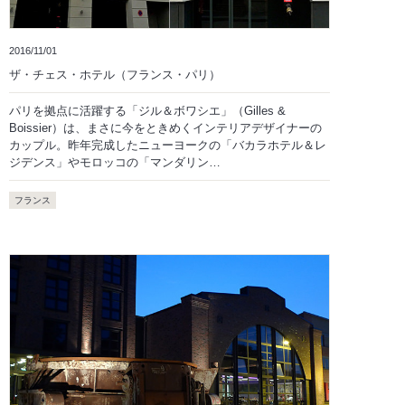
2016/11/01
ザ・チェス・ホテル（フランス・パリ）
パリを拠点に活躍する「ジル＆ボワシエ」（Gilles &
Boissier）は、まさに今をときめくインテリアデザイナーの
カップル。昨年完成したニューヨークの「バカラホテル＆レ
ジデンス」やモロッコの「マンダリン…
フランス