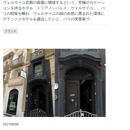
ヴェルサイユ宮殿の庭園に隣接するという、究極のロケーシ
ョンを誇るホテル「トリアノンパレス・ヴェルサイユ」。パ
リの喧噪を離れ、ヴェルサイユの緑の自然に囲まれた環境に
デラックスホテルを建設したいと、パリの実業家ヴ…
フランス
2017/05/08