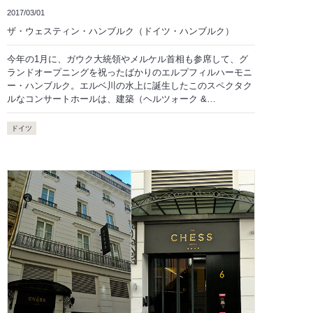
2017/03/01
ザ・ウェスティン・ハンブルク（ドイツ・ハンブルク）
今年の1月に、ガウク大統領やメルケル首相も参席して、グ
ランドオープニングを祝ったばかりのエルプフィルハーモニ
ー・ハンブルク。エルベ川の水上に誕生したこのスペクタク
ルなコンサートホールは、建築（ヘルツォーク &…
ドイツ