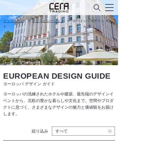
トップページ
インスピレーション
ヨーロッパ デザイン ガイ
ド
EUROPEAN DESIGN GUIDE
ヨーロッパ デザイン ガイド
ヨーロッパの洗練されたホテルや建築、最先端のデザインイ
ベントから、北欧の豊かな暮らしや文化まで。空間やプロダ
クトに息づく、さまざまなデザインの魅力と価値観をお届け
します。
絞り込み