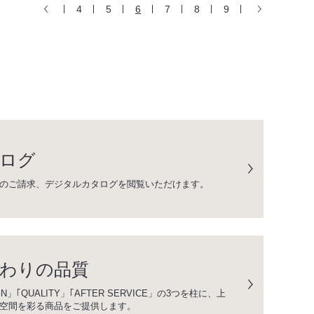
4
5
6
7
8
9
ログ
のご請求、デジタルカタログを閲覧いただけます。
わりの品質
GN」｢QUALITY」｢AFTER SERVICE」の3つを柱に、上
空間を彩る商品をご提供します。