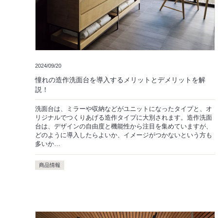
2024/09/20
憧れの造作洗面台を導入するメリットとデメリットを解
説！
洗面台は、ミラーや収納などがユニットになったタイプと、オ
リジナルでつくりあげる造作タイプに大別されます。造作洗面
台は、デザインの自由度と機能性から注目を集めていますが、
どのように導入したらよいか、イメージがつかないという方も
多いか…
商品情報