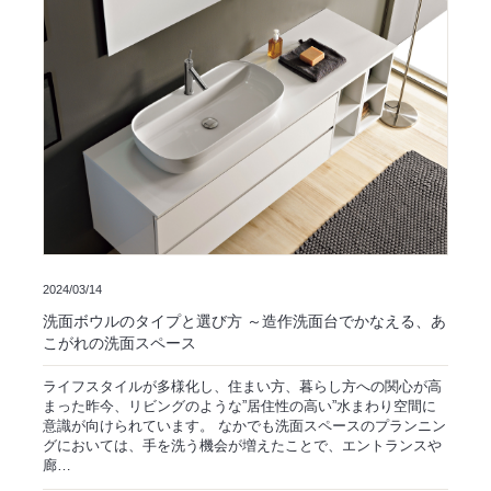
2024/03/14
洗面ボウルのタイプと選び方 ～造作洗面台でかなえる、あ
こがれの洗面スペース
ライフスタイルが多様化し、住まい方、暮らし方への関心が高
まった昨今、リビングのような”居住性の高い”水まわり空間に
意識が向けられています。 なかでも洗面スペースのプランニン
グにおいては、手を洗う機会が増えたことで、エントランスや
廊…