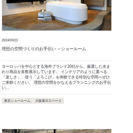
2024/03/22
理想の空間づくりのお手伝い ～ショールーム
ヨーロッパを中心とする海外ブランド20社から、厳選した水ま
わり商品を多数展示しています。 インテリアのように選べる
「楽しさ」、使う「よろこび」を体験できる特別な空間へぜひ
ご来館ください。 理想の空間をかなえるプランニングのお手伝
い…
東京ショールーム
大阪展示スペース