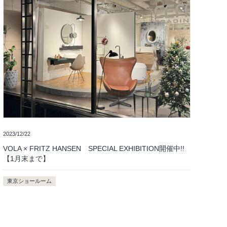
2023/12/22
VOLA × FRITZ HANSEN SPECIAL EXHIBITION開催中!!
【1月末まで】
東京ショールーム