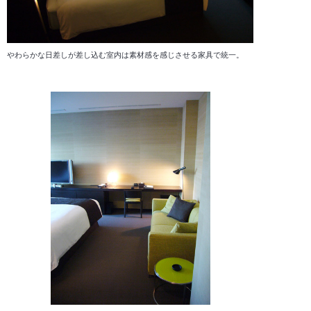
やわらかな日差しが差し込む室内は素材感を感じさせる家具で統一。