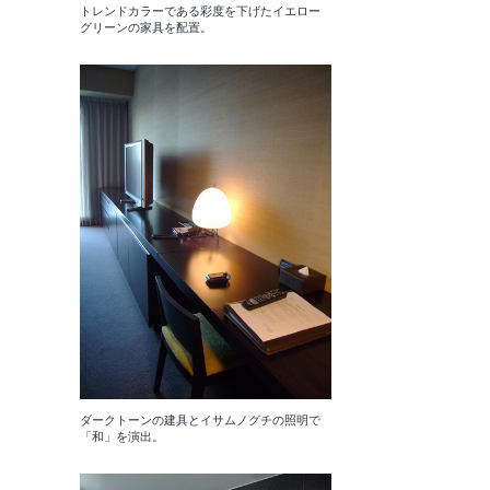
トレンドカラーである彩度を下げたイエロー
グリーンの家具を配置。
ダークトーンの建具とイサムノグチの照明で
「和」を演出。