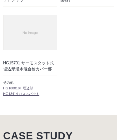
HG15701 サーモスタット式
埋込形湯水混合栓カバー部
その他
HG180018T 埋込部
HG13414 バススパウト
CASE STUDY