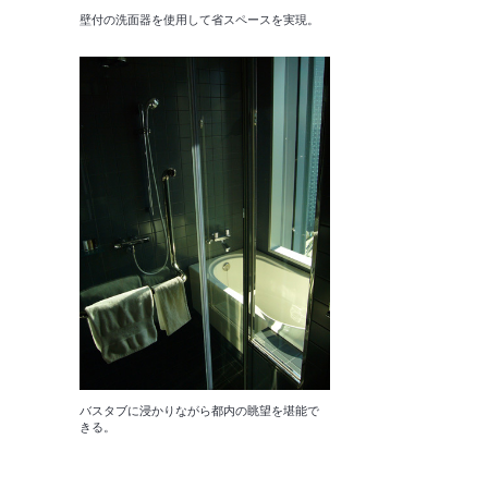
壁付の洗面器を使用して省スペースを実現。
バスタブに浸かりながら都内の眺望を堪能で
きる。