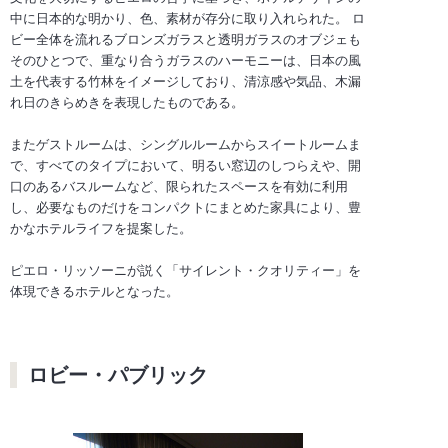
中に日本的な明かり、色、素材が存分に取り入れられた。 ロ
ビー全体を流れるブロンズガラスと透明ガラスのオブジェも
そのひとつで、重なり合うガラスのハーモニーは、日本の風
土を代表する竹林をイメージしており、清涼感や気品、木漏
れ日のきらめきを表現したものである。
またゲストルームは、シングルルームからスイートルームま
で、すべてのタイプにおいて、明るい窓辺のしつらえや、開
口のあるバスルームなど、限られたスペースを有効に利用
し、必要なものだけをコンパクトにまとめた家具により、豊
かなホテルライフを提案した。
ピエロ・リッソーニが説く「サイレント・クオリティー」を
体現できるホテルとなった。
ロビー・パブリック