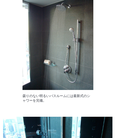
曇りのない明るいバスルームには最新式のシ
ャワーを完備。