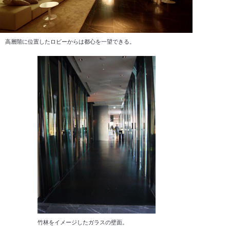
高層階に位置したロビーからは都心を一望できる。
竹林をイメージしたガラスの壁面。