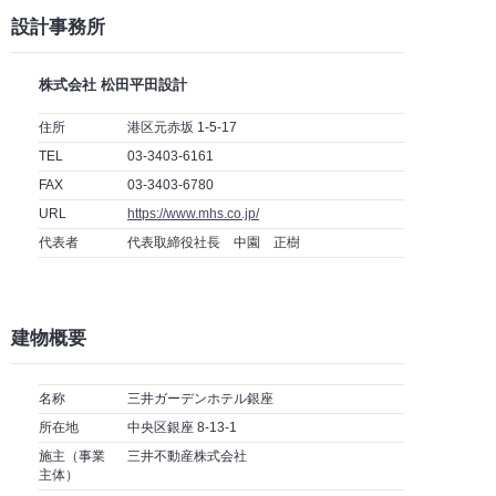
設計事務所
株式会社 松田平田設計
住所
港区元赤坂 1-5-17
TEL
03-3403-6161
FAX
03-3403-6780
URL
https://www.mhs.co.jp/
代表者
代表取締役社長 中園 正樹
建物概要
名称
三井ガーデンホテル銀座
所在地
中央区銀座 8-13-1
施主（事業
三井不動産株式会社
主体）