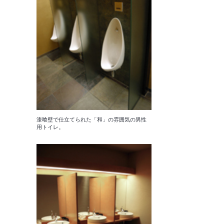
漆喰壁で仕立てられた「和」の雰囲気の男性
用トイレ。