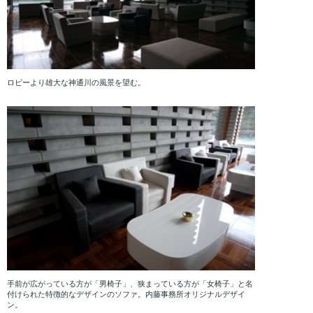
ロビーより雄大な神通川の風景を望む。
手前が広がっている方が「男椅子」、狭まっている方が「女椅子」と名
付けられた特徴的なデザインのソファ。内藤事務所オリジナルデザイ
ン。