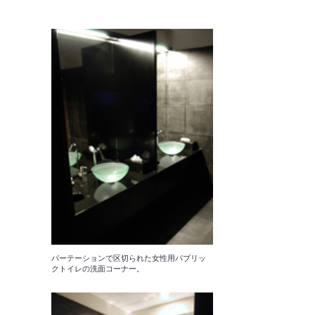
パーテーションで区切られた女性用パブリッ
クトイレの洗面コーナー。