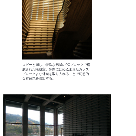
ロビーと同じ、特殊な形状のPCブロックで構
成された階段室。隙間にはめ込まれたガラス
ブロックより外光を取り入れることで幻想的
な雰囲気を演出する。