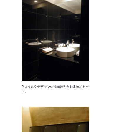
P.スタルクデザインの洗面器＆自動水栓のセッ
ト。