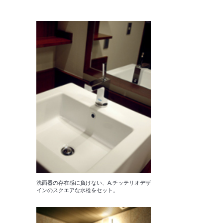
洗面器の存在感に負けない、A.チッテリオデザ
インのスクエアな水栓をセット。