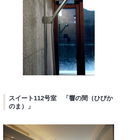
スイート112号室 「響の間（ひびか
のま）」