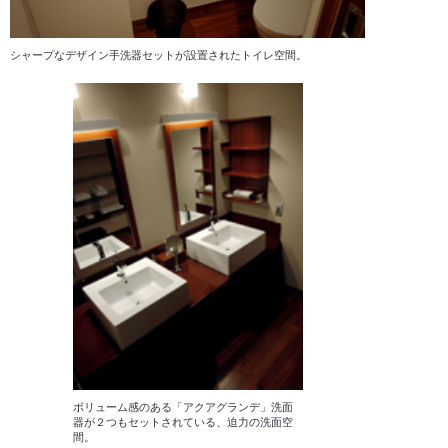
シャープなデザイン手洗器セットが設置されたトイレ空間。
ボリューム感のある「アクアグランデ」洗面
器が２つもセットされている、迫力の洗面空
間。