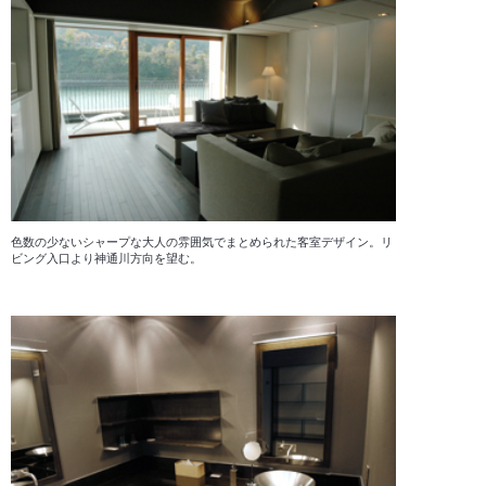
色数の少ないシャープな大人の雰囲気でまとめられた客室デザイン。リ
ビング入口より神通川方向を望む。