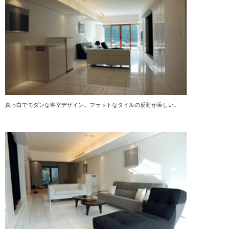
真っ白でモダンな客室デザイン。フラットなタイルの反射が美しい。