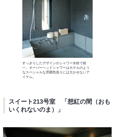
すっきりしたデザインのシャワー水栓で統
一。オーバーヘッドシャワーはホテルのよう
なスペシャルな雰囲気造りには欠かせないア
イテム。
スイート213号室 「想紅の間（おも
いくれないのま）」