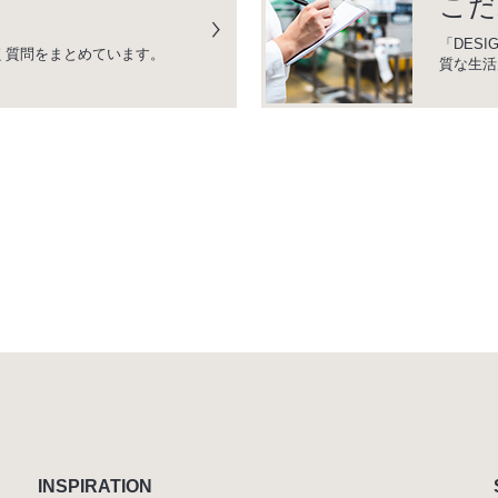
こだ
「DESI
く質問をまとめています。
質な生活
INSPIRATION