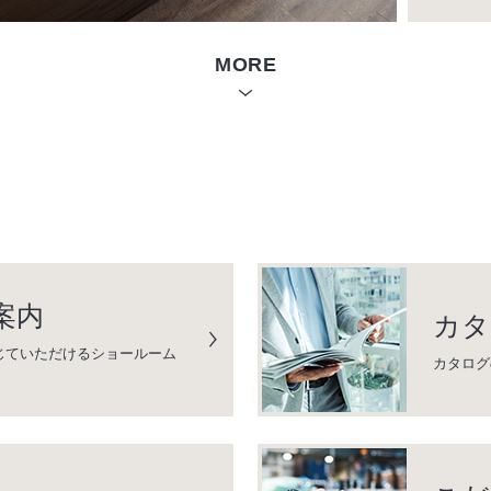
MORE
案内
カタ
じていただけるショールーム
カタログ