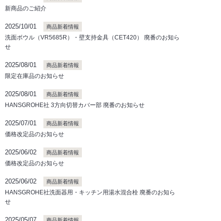
新商品のご紹介
2025/10/01
商品新着情報
洗面ボウル（VR5685R）・壁支持金具（CET420） 廃番のお知ら
せ
2025/08/01
商品新着情報
限定在庫品のお知らせ
2025/08/01
商品新着情報
HANSGROHE社 3方向切替カバー部 廃番のお知らせ
2025/07/01
商品新着情報
価格改定品のお知らせ
2025/06/02
商品新着情報
価格改定品のお知らせ
2025/06/02
商品新着情報
HANSGROHE社洗面器用・キッチン用湯水混合栓 廃番のお知ら
せ
2025/05/07
商品新着情報