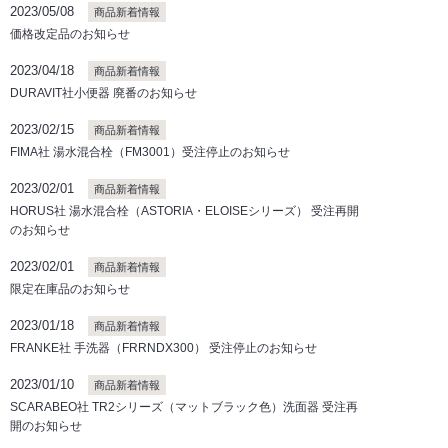
2023/05/08
商品新着情報
価格改定品のお知らせ
2023/04/18
商品新着情報
DURAVIT社小便器 廃番のお知らせ
2023/02/15
商品新着情報
FIMA社 湯水混合栓（FM3001）受注停止のお知らせ
2023/02/01
商品新着情報
HORUS社 湯水混合栓（ASTORIA・ELOISEシリーズ） 受注再開
のお知らせ
2023/02/01
商品新着情報
限定在庫品のお知らせ
2023/01/18
商品新着情報
FRANKE社 手洗器（FRRNDX300） 受注停止のお知らせ
2023/01/10
商品新着情報
SCARABEO社 TR2シリーズ（マットブラック色）洗面器 受注再
開のお知らせ