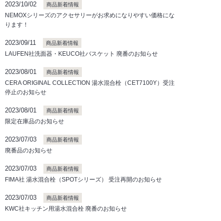
2023/10/02
商品新着情報
NEMOXシリーズのアクセサリーがお求めになりやすい価格にな
ります！
2023/09/11
商品新着情報
LAUFEN社洗面器・KEUCO社バスケット 廃番のお知らせ
2023/08/01
商品新着情報
CERA ORIGINAL COLLECTION 湯水混合栓（CET7100Y）受注
停止のお知らせ
2023/08/01
商品新着情報
限定在庫品のお知らせ
2023/07/03
商品新着情報
廃番品のお知らせ
2023/07/03
商品新着情報
FIMA社 湯水混合栓（SPOTシリーズ） 受注再開のお知らせ
2023/07/03
商品新着情報
KWC社キッチン用湯水混合栓 廃番のお知らせ