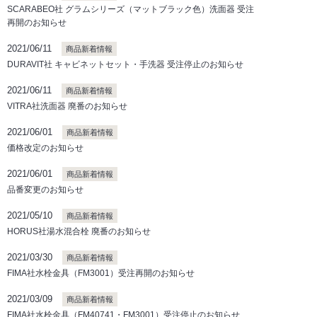
SCARABEO社 グラムシリーズ（マットブラック色）洗面器 受注
再開のお知らせ
2021/06/11
商品新着情報
DURAVIT社 キャビネットセット・手洗器 受注停止のお知らせ
2021/06/11
商品新着情報
VITRA社洗面器 廃番のお知らせ
2021/06/01
商品新着情報
価格改定のお知らせ
2021/06/01
商品新着情報
品番変更のお知らせ
2021/05/10
商品新着情報
HORUS社湯水混合栓 廃番のお知らせ
2021/03/30
商品新着情報
FIMA社水栓金具（FM3001）受注再開のお知らせ
2021/03/09
商品新着情報
FIMA社水栓金具（FM40741・FM3001）受注停止のお知らせ