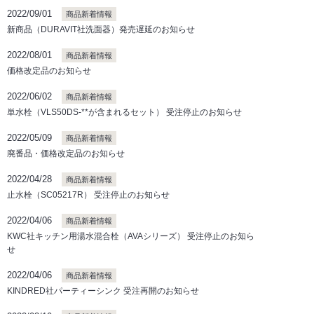
2022/09/01
商品新着情報
新商品（DURAVIT社洗面器）発売遅延のお知らせ
2022/08/01
商品新着情報
価格改定品のお知らせ
2022/06/02
商品新着情報
単水栓（VLS50DS-**が含まれるセット） 受注停止のお知らせ
2022/05/09
商品新着情報
廃番品・価格改定品のお知らせ
2022/04/28
商品新着情報
止水栓（SC05217R） 受注停止のお知らせ
2022/04/06
商品新着情報
KWC社キッチン用湯水混合栓（AVAシリーズ） 受注停止のお知ら
せ
2022/04/06
商品新着情報
KINDRED社パーティーシンク 受注再開のお知らせ