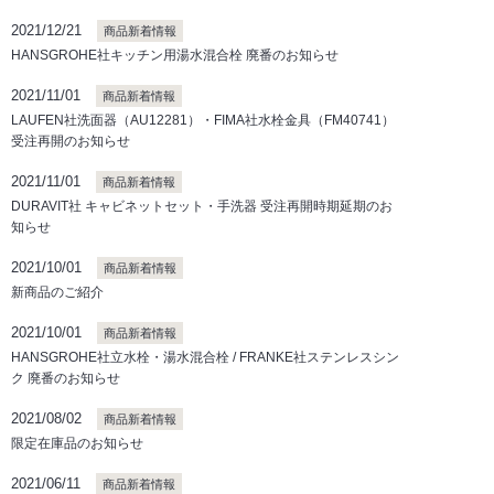
2021/12/21
商品新着情報
HANSGROHE社キッチン用湯水混合栓 廃番のお知らせ
2021/11/01
商品新着情報
LAUFEN社洗面器（AU12281）・FIMA社水栓金具（FM40741）
受注再開のお知らせ
2021/11/01
商品新着情報
DURAVIT社 キャビネットセット・手洗器 受注再開時期延期のお
知らせ
2021/10/01
商品新着情報
新商品のご紹介
2021/10/01
商品新着情報
HANSGROHE社立水栓・湯水混合栓 / FRANKE社ステンレスシン
ク 廃番のお知らせ
2021/08/02
商品新着情報
限定在庫品のお知らせ
2021/06/11
商品新着情報