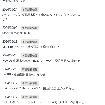
廃番品のお知らせ
2024/09/24
商品新着情報
AVAシリーズの洗面用水栓がお求めになりやすい価格になりま
す！
2024/09/02
商品新着情報
限定在庫品のお知らせ
2024/08/21
商品新着情報
VILLEROY & BOCH社洗面器 廃番のお知らせ
2024/06/26
商品新着情報
HORUS社 湯水混合栓（ELSAシリーズ） 受注再開のお知らせ
2024/06/26
商品新着情報
LAUFEN社洗面器 廃番のお知らせ
2024/06/17
商品新着情報
「Additional Collections 2024」図面表記訂正のお知らせ
2024/06/17
商品新着情報
HORUS社 シャワーホルダー（HR01594R）受注停止のお知らせ