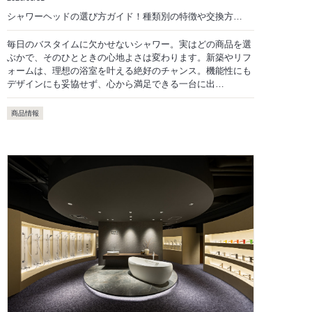
シャワーヘッドの選び方ガイド！種類別の特徴や交換方…
毎日のバスタイムに欠かせないシャワー。実はどの商品を選
ぶかで、そのひとときの心地よさは変わります。新築やリフ
ォームは、理想の浴室を叶える絶好のチャンス。機能性にも
デザインにも妥協せず、心から満足できる一台に出…
商品情報