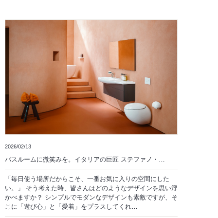
2026/02/13
バスルームに微笑みを。イタリアの巨匠 ステファノ・…
「毎日使う場所だからこそ、一番お気に入りの空間にした
い。」 そう考えた時、皆さんはどのようなデザインを思い浮
かべますか？ シンプルでモダンなデザインも素敵ですが、そ
こに「遊び心」と「愛着」をプラスしてくれ…