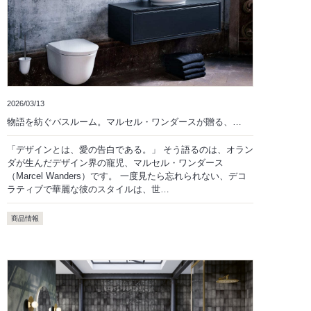
2026/03/13
物語を紡ぐバスルーム。マルセル・ワンダースが贈る、…
「デザインとは、愛の告白である。」 そう語るのは、オラン
ダが生んだデザイン界の寵児、マルセル・ワンダース
（Marcel Wanders）です。 一度見たら忘れられない、デコ
ラティブで華麗な彼のスタイルは、世…
商品情報