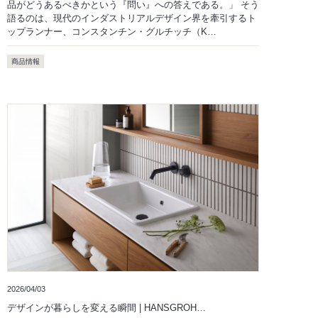
品がどうあるべきかという『問い』への答えである。」 そう
語るのは、現代のインダストリアルデザイン界を牽引するト
ップランナー、コンスタンチン・グルチッチ（K…
商品情報
2026/04/03
デザインが暮らしを変える瞬間 | HANSGROH…