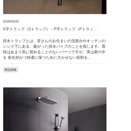
2026/03/26
S字トラップ（Sトラップ）・P字トラップ（Pトラッ…
排水トラップとは、皆さんのお住まいの洗面台やキッチンの
シンク下にある、曲がった排水パイプのことを指します。普
段はあまり気に留めることのないパーツですが、実は家の中
を 衛生的かつ快適に保つために欠かせない役割を…
商品情報