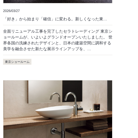
2026/03/27
「好き」から始まり「確信」に変わる。新しくなった東…
全面リニューアル工事を完了したセラトレーディング 東京シ
ョールームが、いよいよグランドオープンいたしました。 世
界各国の洗練されたデザインと、日本の建築空間に調和する
美学を融合させた新たな展示ラインアップを、…
東京ショールーム